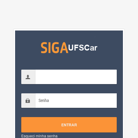
Esqueci minha senha