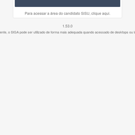
Para acessar a área do candidato SiSU, clique aqui.
1.53.0
ente, o SIGA pode ser utilizado de forma mais adequada quando acessado de desktops ou l