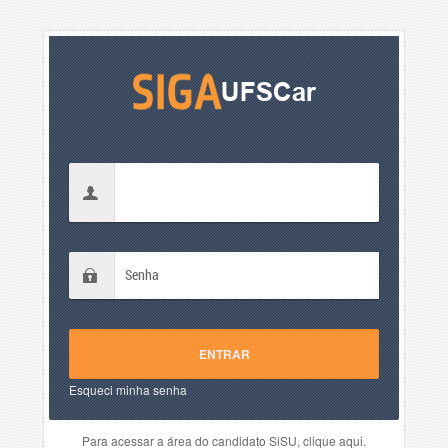
Esqueci minha senha
Para acessar a área do candidato SiSU, clique aqui.